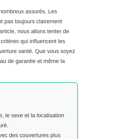
e nombreux assurés. Les
t pas toujours clairement
rticle, nous allons tenter de
ritères qui influencent les
ouverture santé. Que vous soyez
veau de garantie et même la
, le sexe et la localisation
uré.
avec des couvertures plus