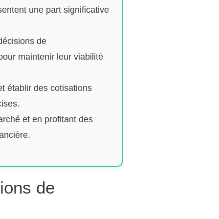
entent une part significative
décisions de
ur maintenir leur viabilité
 établir des cotisations
ises.
rché et en profitant des
ancière.
tions de