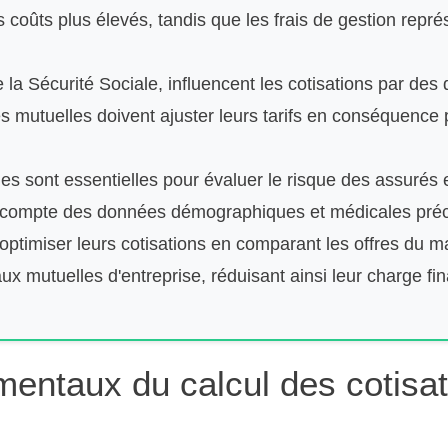
coûts plus élevés, tandis que les frais de gestion représ
la Sécurité Sociale, influencent les cotisations par des 
 mutuelles doivent ajuster leurs tarifs en conséquence po
s sont essentielles pour évaluer le risque des assurés et
n compte des données démographiques et médicales préc
ptimiser leurs cotisations en comparant les offres du ma
ux mutuelles d'entreprise, réduisant ainsi leur charge fin
mentaux du calcul des cotisa