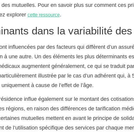
e des mutuelles. Pour en savoir plus sur comment ces pri
ez explorer
.
cette ressource
nants dans la variabilité des
nt influencées par des facteurs qui diffèrent d’un assuré
 à une autre. Un des éléments les plus déterminants est
médicaux augmentent généralement, ce qui se traduit pa
particulièrement illustrée par le cas d’un adhérent qui, à 
uniquement à cause de l’effet de l’âge.
résidence influe également sur le montant des cotisatio
s régions, en raison des différences de tarification médi
certaines mutuelles mettent en avant le principe de solida
 de l’utilisation spécifique des services par chaque me