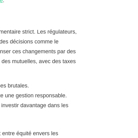
.
sé
ntaire strict. Les régulateurs,
s des décisions comme le
enser ces changements par des
al des mutuelles, avec des taxes
es brutales.
ète une gestion responsable.
 investir davantage dans les
 entre équité envers les