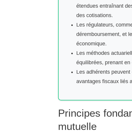
étendues entraînant des 
des cotisations.
Les régulateurs, comme 
déremboursement, et les
économique.
Les méthodes actuarielle
équilibrées, prenant e
Les adhérents peuvent o
avantages fiscaux liés a
Principes fonda
mutuelle