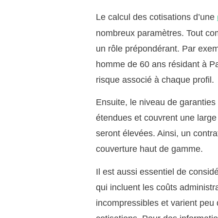
Le calcul des cotisations d’une
nombreux paramètres. Tout comme
un rôle prépondérant. Par exem
homme de 60 ans résidant à Pari
risque associé à chaque profil.
Ensuite, le niveau de garanties 
étendues et couvrent une large
seront élevées. Ainsi, un cont
couverture haut de gamme.
Il est aussi essentiel de consid
qui incluent les coûts administr
incompressibles et varient peu 