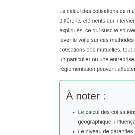
Le calcul des cotisations de m
différents éléments qui intervi
expliqués, ce qui suscite souven
lever le voile sur ces méthodes
cotisations des mutuelles, tout
un particulier ou une entrepris
réglementation peuvent affecter
À noter :
Le calcul des cotisation
géographique, influença
Le niveau de garanties 