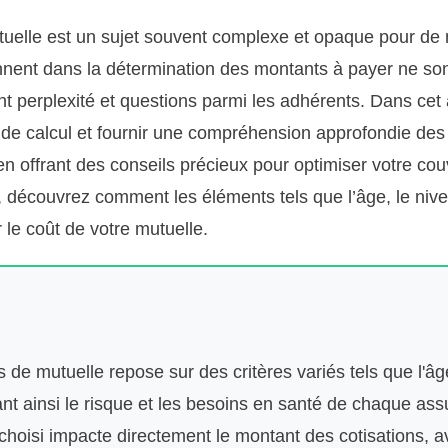
utuelle est un sujet souvent complexe et opaque pour d
ennent dans la détermination des montants à payer ne son
t perplexité et questions parmi les adhérents. Dans cet a
 de calcul et fournir une compréhension approfondie des c
 en offrant des conseils précieux pour optimiser votre c
e, découvrez comment les éléments tels que l’âge, le ni
 le coût de votre mutuelle.
s de mutuelle repose sur des critères variés tels que l'âge
nt ainsi le risque et les besoins en santé de chaque ass
choisi impacte directement le montant des cotisations, 