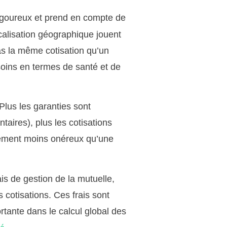
igoureux et prend en compte de
calisation géographique jouent
s la même cotisation qu’un
soins en termes de santé et de
 Plus les garanties sont
aires), plus les cotisations
rement moins onéreux qu’une
ais de gestion de la mutuelle,
s cotisations. Ces frais sont
rtante dans le calcul global des