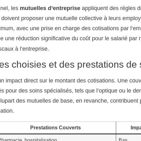
nel, les
mutuelles d’entreprise
appliquent des règles di
é doivent proposer une mutuelle collective à leurs employ
imum, avec une prise en charge des cotisations par l’e
e une réduction significative du coût pour le salarié par 
scaux à l’entreprise.
es choisies et des prestations de
un impact direct sur le montant des cotisations. Une cou
 pour des soins spécialisés, tels que l’optique ou le d
plupart des mutuelles de base, en revanche, contribuent 
ation.
Prestations Couverts
Impa
Pharmacie, hospitalisation
Bas