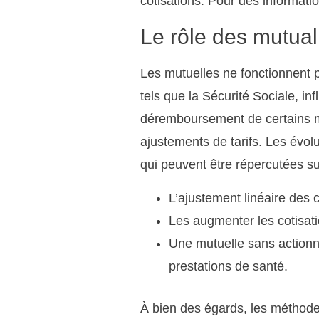
cotisations. Pour des informati
Le rôle des mutual
Les mutuelles ne fonctionnent 
tels que la Sécurité Sociale, i
déremboursement de certains 
ajustements de tarifs. Les évolu
qui peuvent être répercutées su
L’ajustement linéaire des 
Les augmenter les cotisati
Une mutuelle sans actionna
prestations de santé.
À bien des égards, les méthodes