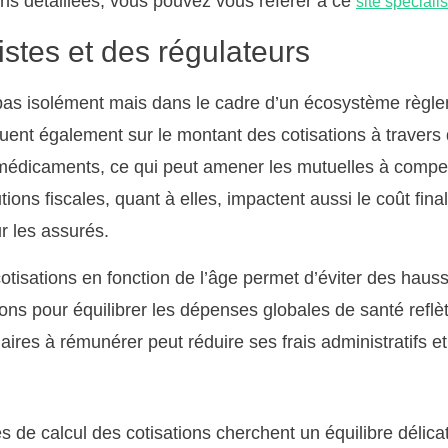
ons détaillées, vous pouvez vous référer à ce
site spéciali
istes et des régulateurs
pas isolément mais dans le cadre d’un écosystème règleme
nfluent également sur le montant des cotisations à traver
médicaments, ce qui peut amener les mutuelles à comp
tions fiscales, quant à elles, impactent aussi le coût fin
r les assurés.
cotisations en fonction de l’âge permet d’éviter des hauss
ons pour équilibrer les dépenses globales de santé refl
ires à rémunérer peut réduire ses frais administratifs et
 de calcul des cotisations cherchent un équilibre délicat