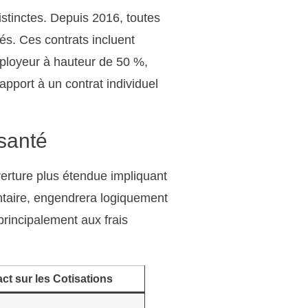
stinctes. Depuis 2016, toutes
és. Ces contrats incluent
mployeur à hauteur de 50 %,
rapport à un contrat individuel
 santé
verture plus étendue impliquant
entaire, engendrera logiquement
principalement aux frais
ct sur les Cotisations