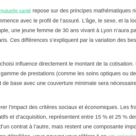
repose sur des principes mathématiques r
mutuelle santé
nce avec le profil de l’assuré. L’âge, le sexe, et la lo
ple, une jeune femme de 30 ans vivant à Lyon n’aura pa
s. Ces différences s’expliquent par la variation des be
choisi influence directement le montant de la cotisation.
 gamme de prestations (comme les soins optiques ou dent
rat de base avec une couverture minimale sera nécessai
érer l’impact des critères sociaux et économiques. Les fr
atifs et d’acquisition, représentent entre 15 % et 25 % de
d’un contrat à l’autre, mais restent une composante impo