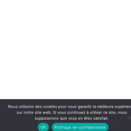
Nous utilisons des cookies pour vous garantir la meilleure expérie
sur notre site web. Si vous continuez à utiliser ce site, nous
supposerons que vous en êtes satisfait.
OK
Politique de confidentialité