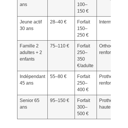
ans
100–
150 €
Jeune actif
28–40 €
Forfait
Intermédiaire
30 ans
150–
250 €
Famille 2
75–110 €
Forfait
Orthodontie
adultes + 2
250–
renforcée
enfants
350
€/adulte
Indépendant
55–80 €
Forfait
Prothèses
45 ans
250–
renforcées
400 €
Senior 65
95–150 €
Forfait
Prothèses
ans
300–
hautes
500 €