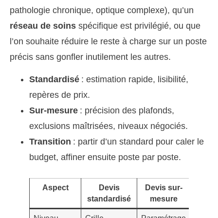
pathologie chronique, optique complexe), qu’un
réseau de soins
spécifique est privilégié, ou que
l’on souhaite réduire le reste à charge sur un poste
précis sans gonfler inutilement les autres.
Standardisé
: estimation rapide, lisibilité,
repères de prix.
Sur-mesure
: précision des plafonds,
exclusions maîtrisées, niveaux négociés.
Transition
: partir d’un standard pour caler le
budget, affiner ensuite poste par poste.
Aspect
Devis
Devis sur-
Impa
standardisé
mesure
prati