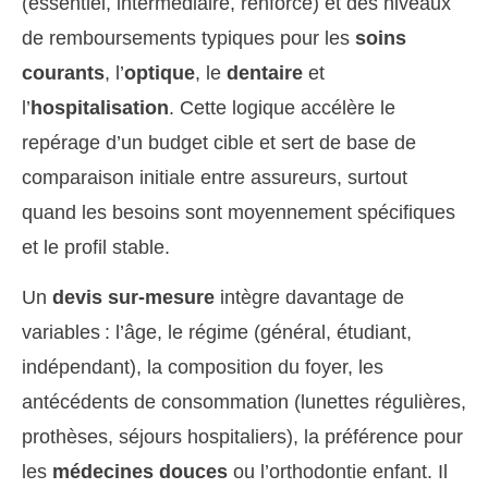
(essentiel, intermédiaire, renforcé) et des niveaux
de remboursements typiques pour les
soins
courants
, l’
optique
, le
dentaire
et
l’
hospitalisation
. Cette logique accélère le
repérage d’un budget cible et sert de base de
comparaison initiale entre assureurs, surtout
quand les besoins sont moyennement spécifiques
et le profil stable.
Un
devis sur-mesure
intègre davantage de
variables : l’âge, le régime (général, étudiant,
indépendant), la composition du foyer, les
antécédents de consommation (lunettes régulières,
prothèses, séjours hospitaliers), la préférence pour
les
médecines douces
ou l’orthodontie enfant. Il