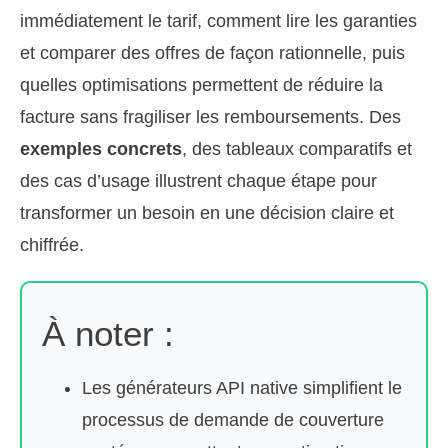
immédiatement le tarif, comment lire les garanties
et comparer des offres de façon rationnelle, puis
quelles optimisations permettent de réduire la
facture sans fragiliser les remboursements. Des
exemples concrets
, des tableaux comparatifs et
des cas d’usage illustrent chaque étape pour
transformer un besoin en une décision claire et
chiffrée.
À noter :
Les générateurs API native simplifient le
processus de demande de couverture