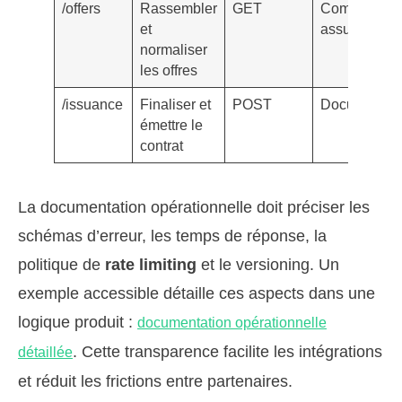
/offers
Rassembler
GET
Comparatif m
et
assureurs
normaliser
les offres
/issuance
Finaliser et
POST
Documents, 
émettre le
contrat
La documentation opérationnelle doit préciser les
schémas d’erreur, les temps de réponse, la
politique de
rate limiting
et le versioning. Un
exemple accessible détaille ces aspects dans une
logique produit :
documentation opérationnelle
. Cette transparence facilite les intégrations
détaillée
et réduit les frictions entre partenaires.