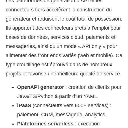
Les plateformes de génération d’API et les
connecteurs tiers accélèrent la construction du
générateur et réduisent le coût total de possession.
Ils apportent des connecteurs prêts à l’emploi pour
bases de données, services cloud, paiements et
messageries, ainsi qu’un mode « API only » pour
alimenter des front-ends variés (web et mobile). Ce
type d’outillage est éprouvé dans de nombreux
projets et favorise une meilleure qualité de service.
OpenAPI generator
: création de clients pour
Java/TS/Python à partir d’un YAML.
iPaaS
(connecteurs vers 600+ services) :
paiement, CRM, messagerie, analytics.
Plateformes serverless
: exécution