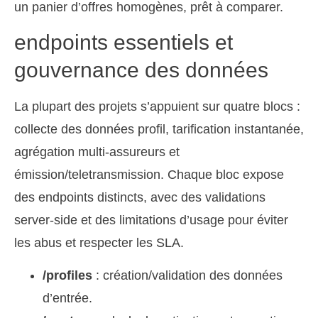
un panier d’offres homogènes, prêt à comparer.
endpoints essentiels et
gouvernance des données
La plupart des projets s’appuient sur quatre blocs :
collecte des données profil, tarification instantanée,
agrégation multi-assureurs et
émission/teletransmission. Chaque bloc expose
des endpoints distincts, avec des validations
server-side et des limitations d’usage pour éviter
les abus et respecter les SLA.
/profiles
: création/validation des données
d’entrée.