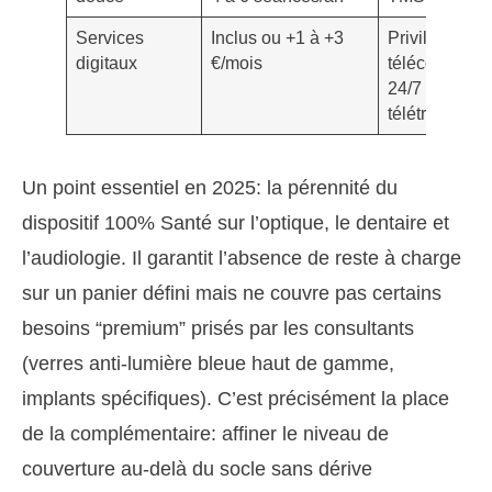
Services
Inclus ou +1 à +3
Privilégier
digitaux
€/mois
téléconsultat
24/7 +
télétransmiss
Un point essentiel en 2025: la pérennité du
dispositif 100% Santé sur l’optique, le dentaire et
l’audiologie. Il garantit l’absence de reste à charge
sur un panier défini mais ne couvre pas certains
besoins “premium” prisés par les consultants
(verres anti-lumière bleue haut de gamme,
implants spécifiques). C’est précisément la place
de la complémentaire: affiner le niveau de
couverture au-delà du socle sans dérive