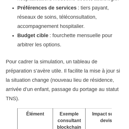
Préférences de services
: tiers payant,
réseaux de soins, téléconsultation,
accompagnement hospitalier.
Budget cible
: fourchette mensuelle pour
arbitrer les options.
Pour cadrer la simulation, un tableau de
préparation s’avère utile. Il facilite la mise à jour si
la situation change (nouveau lieu de résidence,
arrivée d’un enfant, passage du portage au statut
TNS).
Élément
Exemple
Impact sur le
consultant
devis
blockchain